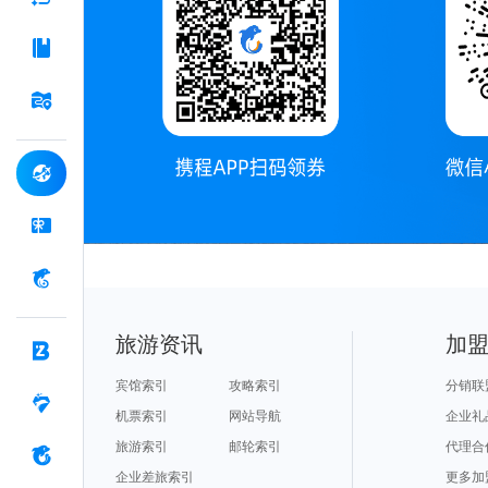
旅游资讯
加
宾馆索引
攻略索引
分销联
机票索引
网站导航
企业礼
旅游索引
邮轮索引
代理合
企业差旅索引
更多加